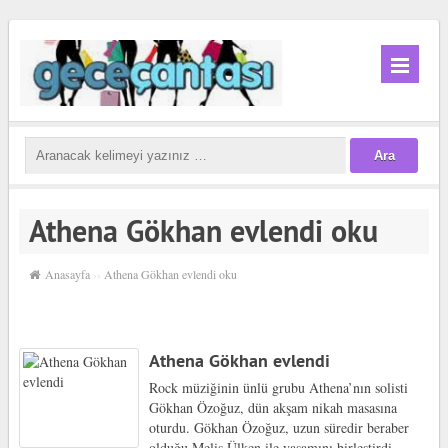
Athena Gökhan evlendi oku
Anasayfa
››
Athena Gökhan evlendi oku
Athena Gökhan evlendi
Rock müziğinin ünlü grubu Athena’nın solisti
Gökhan Özoğuz, dün akşam nikah masasına
oturdu. Gökhan Özoğuz, uzun süredir beraber
olduğu Melis Ülken ile yaşamını birleştirdi.