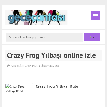
Crazy Frog Yılbaşı online izle
Anasayfa
››
Crazy Frog Yılbaşı online izle
Crazy Frog Yılbaşı Klibi
..