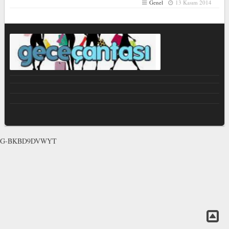
Genel
13 Kasım 2014
G-BKBD9DVWYT