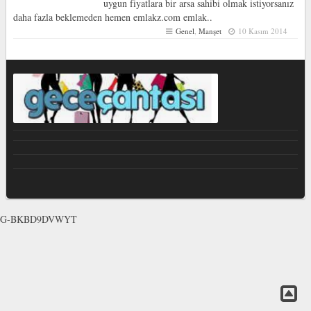
uygun fiyatlara bir arsa sahibi olmak istiyorsanız
daha fazla beklemeden hemen emlakz.com emlak..
Genel
,
Manşet
10 Kasım 2014
G-BKBD9DVWYT