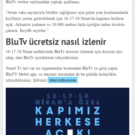
BluTv twitter sayfasından yaptığı açıklama;
”Artan vaka sayılarıyla birlikte sağlığımız için gelen yeni kısıtlamalarda
keyfinizi yerine getirebilmek için 16-17-18 Nisan’da kapımız herkese
açık. Arkanıza yaslanın ve 10.000 saatten fazla içeriğin tadını ücretsiz
çıkarın. Keyifli seyirler.”
BluTv ücretsiz nasıl izlenir
16-17-18 Nisan tarihlerinde BluTv ücretsiz izlemek için ücretsiz üye
olup, tüm BluTv içeriklerini izleyeilirsiniz.
Smart Tv niz var ise uygulamalar kısmından BluTv ye giriş yapın.
BluTV Mobil app, ve internet sitesinden de bu şekilde kolaylıkla
blutvizliyorum
izleyebilirsiniz. Şifreniz: