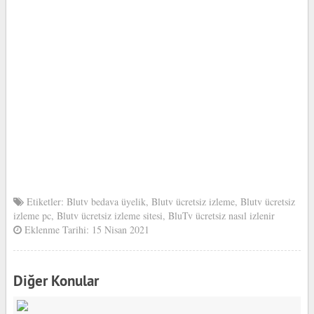
Etiketler:
Blutv bedava üyelik
,
Blutv ücretsiz izleme
,
Blutv ücretsiz
izleme pc
,
Blutv ücretsiz izleme sitesi
,
BluTv ücretsiz nasıl izlenir
Eklenme Tarihi: 15 Nisan 2021
Diğer Konular