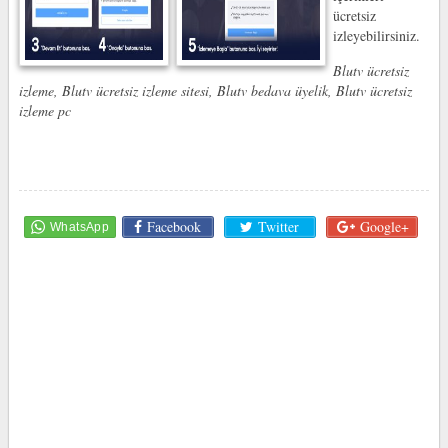
ücretsiz
izleyebilirsiniz.
Blutv ücretsiz
izleme
, Blutv ücretsiz izleme sitesi, Blutv bedava üyelik, Blutv ücretsiz
izleme pc
Facebook
Twitter
Google+