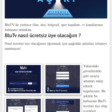
BluTV’de yüzlerce film, dizi, belgesel, spor kanalları, tv kanallarının
bulmanız mümkün.
BluTv nasıl ücretsiz üye olacağım ?
Nasıl ücretsiz üye olacağınızı öğrenmek için aşağıdaki adımları izlemeyi
unutmayın!
Yukarıdaki
görsellerdeki
gibi sırayla
adımları takip
ederek
uygulayınız. Bu
şekilde bu
haftasonu BluTv
ücretsiz üye olup
içerikleri