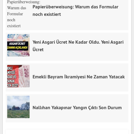
Papierüberweisung: Warum das Formular
noch existiert
Yeni Asgari Ücret Ne Kadar Oldu. Yeni Asgari
Ücret
Emekli Bayram İkramiyesi Ne Zaman Yatacak
Nallıhan Yakapınar Yangın Çıktı Son Durum