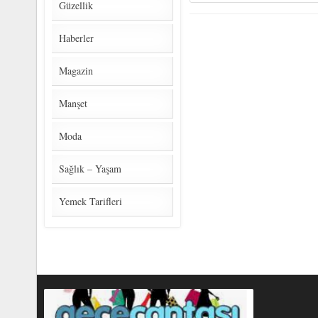
Güzellik
Haberler
Magazin
Manşet
Moda
Sağlık – Yaşam
Yemek Tarifleri