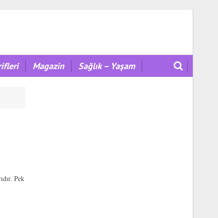
ifleri
Magazin
Sağlık – Yaşam
ıdır. Pek