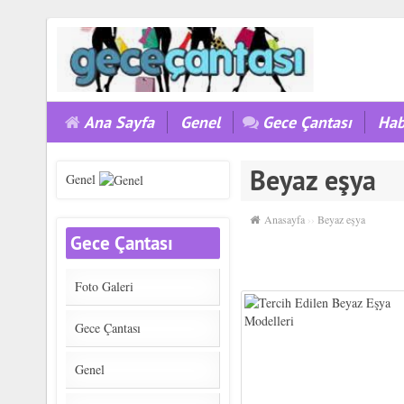
Ana Sayfa
Genel
Gece Çantası
Hab
Beyaz eşya
Genel
Anasayfa
››
Beyaz eşya
Gece Çantası
Foto Galeri
Gece Çantası
Genel