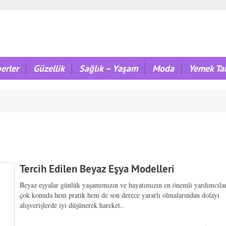
erler
Güzellik
Sağlık – Yaşam
Moda
Yemek Tar
Tercih Edilen Beyaz Eşya Modelleri
Beyaz eşyalar günlük yaşamımızın ve hayatımızın en önemli yardımcılar
çok konuda hem pratik hem de son derece yararlı olmalarından dolayı
alışverişlerde iyi düşünerek hareket..