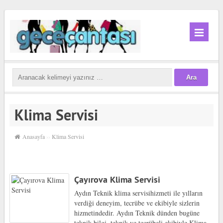
Klima Servisi
Anasayfa
››
Klima Servisi
Çayırova Klima Servisi
Aydın Teknik klima servisihizmeti ile yılların
verdiği deneyim, tecrübe ve ekibiyle sizlerin
hizmetindedir. Aydın Teknik dünden bugüne
teknik bilgi, teknik ve tecrübeli ekibiyle.Klima