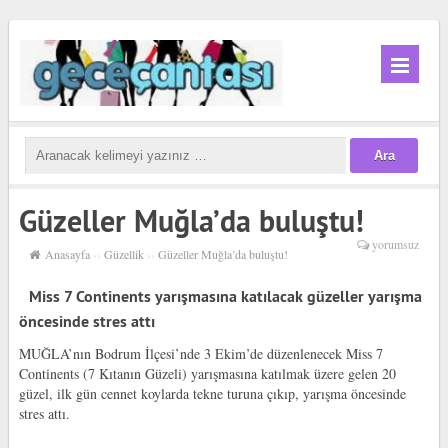
Güzeller Muğla’da buluştu!
yorumsuz
Anasayfa
››
Güzellik
››
Güzeller Muğla’da buluştu!
Miss 7 Continents yarışmasına katılacak güzeller yarışma
öncesinde stres attı
MUĞLA’nın Bodrum İlçesi’nde 3 Ekim’de düzenlenecek Miss 7
Continents (7 Kıtanın Güzeli) yarışmasına katılmak üzere gelen 20
güzel, ilk gün cennet koylarda tekne turuna çıkıp, yarışma öncesinde
stres attı.